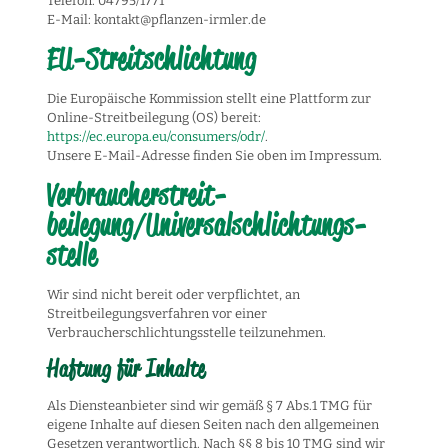
Telefon: 04795/1771
E-Mail: kontakt@pflanzen-irmler.de
EU-Streitschlichtung
Die Europäische Kommission stellt eine Plattform zur
Online-Streitbeilegung (OS) bereit:
https://ec.europa.eu/consumers/odr/
.
Unsere E-Mail-Adresse finden Sie oben im Impressum.
Verbraucher­streit­
beilegung/Universal­schlichtungs­
stelle
Wir sind nicht bereit oder verpflichtet, an
Streitbeilegungsverfahren vor einer
Verbraucherschlichtungsstelle teilzunehmen.
Haftung für Inhalte
Als Diensteanbieter sind wir gemäß § 7 Abs.1 TMG für
eigene Inhalte auf diesen Seiten nach den allgemeinen
Gesetzen verantwortlich. Nach §§ 8 bis 10 TMG sind wir